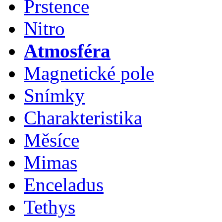
Prstence
Nitro
Atmosféra
Magnetické pole
Snímky
Charakteristika
Měsíce
Mimas
Enceladus
Tethys