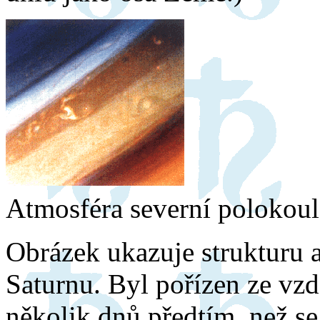
Atmosféra severní polokoul
Obrázek ukazuje strukturu 
Saturnu. Byl pořízen ze vzd
několik dnů předtím, než se 