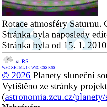
Rotace atmosféry Saturnu. 
Stránka byla naposledy edi
Stránka byla od 15. 1. 201
RS
W3C
XHTML 1.0
W3C
CSS
RSS
© 2026
Planety sluneční so
Vytištěno ze stránky projek
(
astronomia.zcu.cz/planety