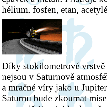
hélium, fosfen, etan, acetyl
Díky stokilometrové vrstvě
nejsou v Saturnově atmosfé
a mračné víry jako u Jupite
Saturnu bude zkoumat mise