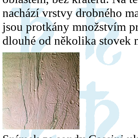
nachází vrstvy drobného mate
jsou protkány množstvím pra
dlouhé od několika stovek 