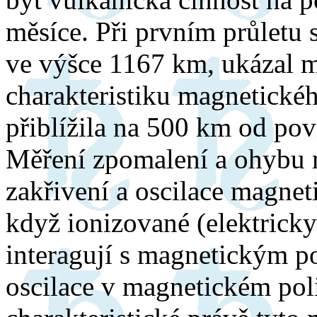
měsíce. Při prvním průletu
ve výšce 1167 km, ukázal 
charakteristiku magnetickéh
přiblížila na 500 km od pov
Měření zpomalení a ohybu 
zakřivení a oscilace magnet
když ionizované (elektricky
interagují s magnetickým p
oscilace v magnetickém poli