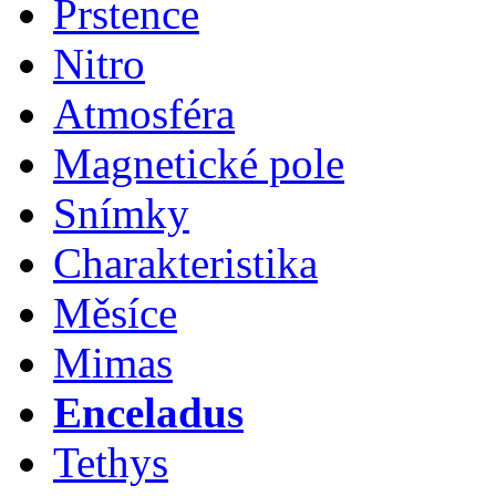
Prstence
Nitro
Atmosféra
Magnetické pole
Snímky
Charakteristika
Měsíce
Mimas
Enceladus
Tethys