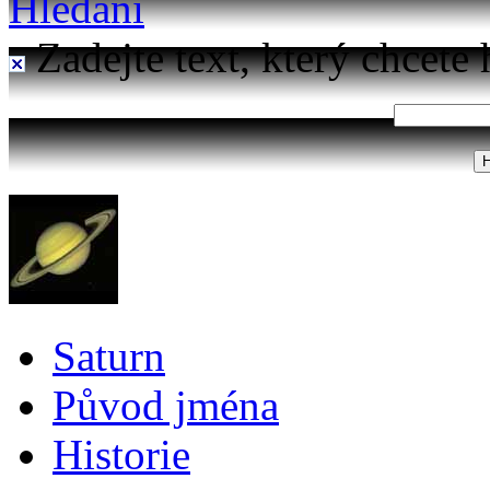
Hledání
Zadejte text, který chcete 
Saturn
Původ jména
Historie