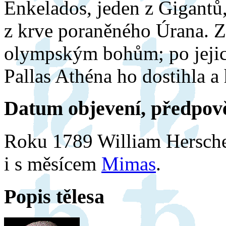
Enkelados, jeden z Gigantů,
z krve poraněného Úrana. Zú
olympským bohům; po jejic
Pallas Athéna ho dostihla a 
Datum objevení, předpově
Roku 1789 William Hersche
i s měsícem
Mimas
.
Popis tělesa