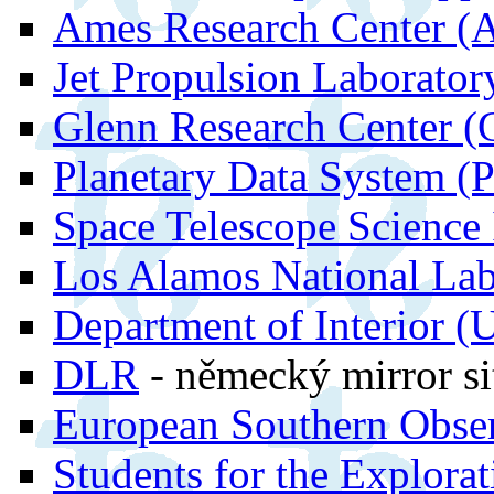
Ames Research Center (
Jet Propulsion Laborator
Glenn Research Center 
Planetary Data System (
Space Telescope Science 
Los Alamos National Lab
Department of Interior 
DLR
- německý mirror si
European Southern Obse
Students for the Explora