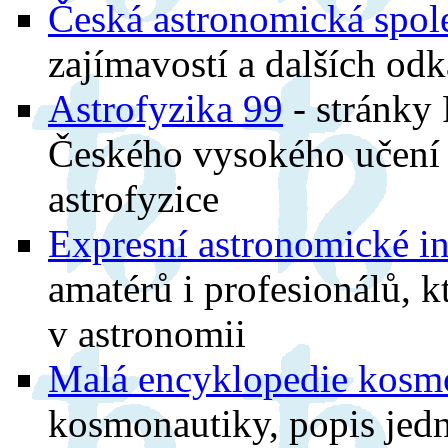
Česká astronomická spol
zajímavostí a dalších od
Astrofyzika 99
- stránky 
Českého vysokého učení 
astrofyzice
Expresní astronomické i
amatérů i profesionálů, k
v astronomii
Malá encyklopedie kosm
kosmonautiky, popis jedn