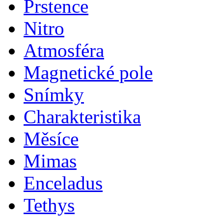
Prstence
Nitro
Atmosféra
Magnetické pole
Snímky
Charakteristika
Měsíce
Mimas
Enceladus
Tethys