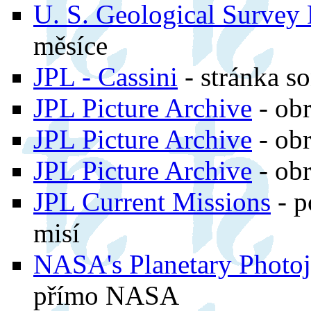
U. S. Geological Survey 
měsíce
JPL - Cassini
- stránka s
JPL Picture Archive
- ob
JPL Picture Archive
- ob
JPL Picture Archive
- ob
JPL Current Missions
- p
misí
NASA's Planetary Photoj
přímo NASA