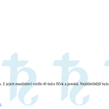
ejich manželství vzešlo tři tisíce říček a potoků. Nejdůležitější byla
e
.