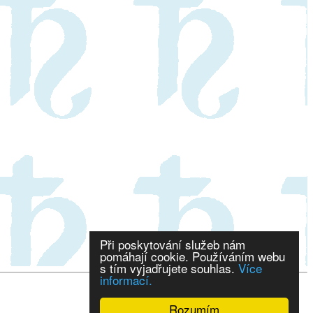
Při poskytování služeb nám
pomáhají cookie. Používáním webu
s tím vyjadřujete souhlas.
Více
informací.
Rozumím