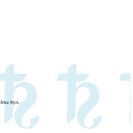
 řeka Styx.