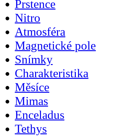
Prstence
Nitro
Atmosféra
Magnetické pole
Snímky
Charakteristika
Měsíce
Mimas
Enceladus
Tethys