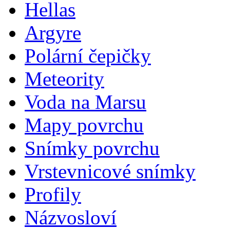
Hellas
Argyre
Polární čepičky
Meteority
Voda na Marsu
Mapy povrchu
Snímky povrchu
Vrstevnicové snímky
Profily
Názvosloví