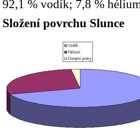
92,1 % vodík; 7,8 % hélium
Složení povrchu Slunce