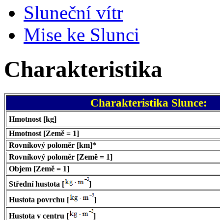
Sluneční vítr
Mise ke Slunci
Charakteristika
Charakteristika Slunce:
Hmotnost [kg]
Hmotnost [Země = 1]
Rovníkový poloměr [km]*
Rovníkový poloměr [Země = 1]
Objem [Země = 1]
Střední hustota [
]
Hustota povrchu [
]
Hustota v centru [
]