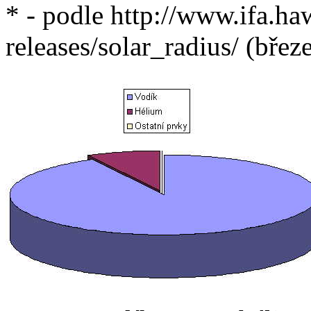
* - podle http://www.ifa.haw
releases/solar_radius/ (bře