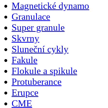
Magnetické dynamo
Granulace
Super granule
Skvrny
Sluneční cykly
Fakule
Flokule a spikule
Protuberance
Erupce
CME