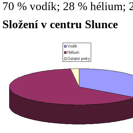
70 % vodík; 28 % hélium; 2
Složení v centru Slunce