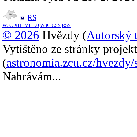
RS
W3C
XHTML 1.0
W3C
CSS
RSS
© 2026
Hvězdy (
Autorský 
Vytištěno ze stránky proje
(
astronomia.zcu.cz/hvezdy/s
Nahrávám...