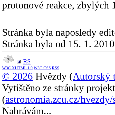
protonové reakce, zbylých
Stránka byla naposledy edi
Stránka byla od 15. 1. 201
RS
W3C
XHTML 1.0
W3C
CSS
RSS
© 2026
Hvězdy (
Autorský 
Vytištěno ze stránky proje
(
astronomia.zcu.cz/hvezdy/
Nahrávám...