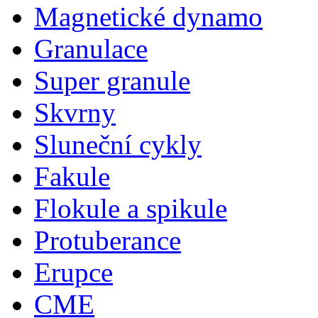
Magnetické dynamo
Granulace
Super granule
Skvrny
Sluneční cykly
Fakule
Flokule a spikule
Protuberance
Erupce
CME