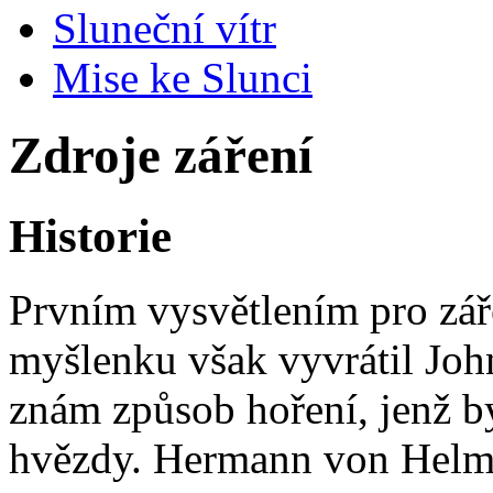
Sluneční vítr
Mise ke Slunci
Zdroje záření
Historie
Prvním vysvětlením pro zář
myšlenku však vyvrátil John
znám způsob hoření, jenž b
hvězdy. Hermann von Helmho