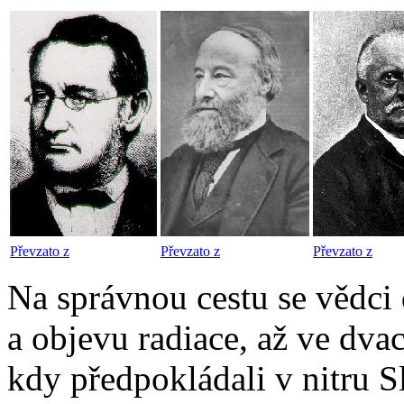
Převzato z
Převzato z
Převzato z
Na správnou cestu se vědci 
a objevu radiace, až ve dvac
kdy předpokládali v nitru S