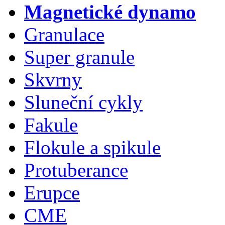
Magnetické dynamo
Granulace
Super granule
Skvrny
Sluneční cykly
Fakule
Flokule a spikule
Protuberance
Erupce
CME