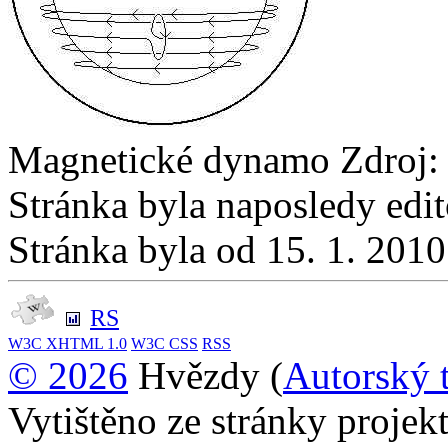
Magnetické dynamo Zdroj
Stránka byla naposledy edi
Stránka byla od 15. 1. 201
RS
W3C
XHTML 1.0
W3C
CSS
RSS
© 2026
Hvězdy (
Autorský 
Vytištěno ze stránky proje