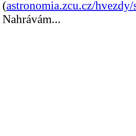
(
astronomia.zcu.cz/hvezdy
Nahrávám...