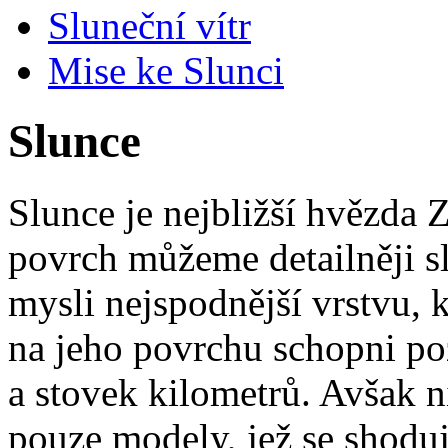
Sluneční vítr
Mise ke Slunci
Slunce
Slunce je nejbližší hvězda Z
povrch můžeme detailněji 
mysli nejspodnější vrstvu, 
na jeho povrchu schopni poz
a stovek kilometrů. Avšak 
pouze modely, jež se shodu