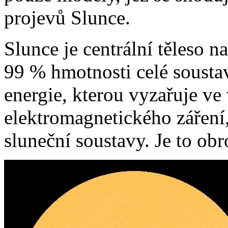
projevů Slunce.
Slunce je centrální těleso n
99 % hmotnosti celé soust
energie, kterou vyzařuje ve
elektromagnetického záření,
sluneční soustavy. Je to ob