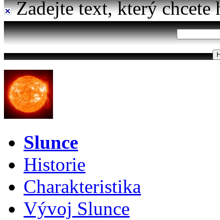
Zadejte text, který chcete 
Slunce
Historie
Charakteristika
Vývoj Slunce