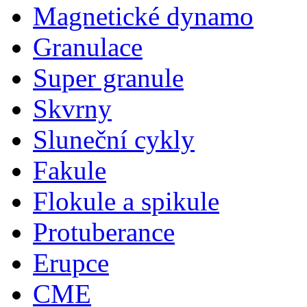
Magnetické dynamo
Granulace
Super granule
Skvrny
Sluneční cykly
Fakule
Flokule a spikule
Protuberance
Erupce
CME