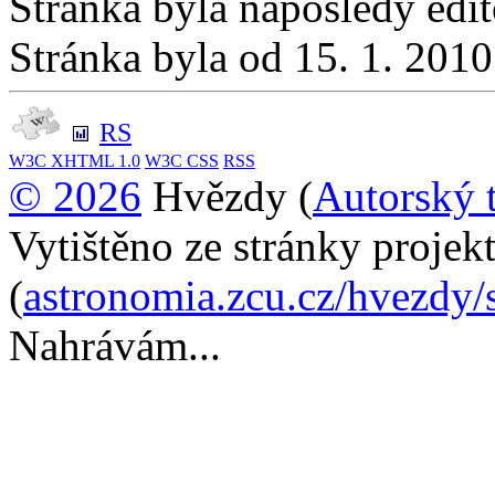
Stránka byla naposledy edi
Stránka byla od 15. 1. 201
RS
W3C
XHTML 1.0
W3C
CSS
RSS
© 2026
Hvězdy (
Autorský 
Vytištěno ze stránky proje
(
astronomia.zcu.cz/hvezdy/
Nahrávám...