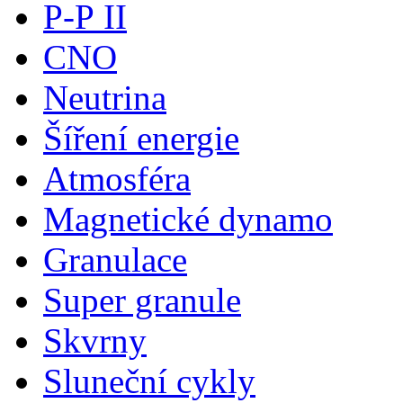
P-P II
CNO
Neutrina
Šíření energie
Atmosféra
Magnetické dynamo
Granulace
Super granule
Skvrny
Sluneční cykly