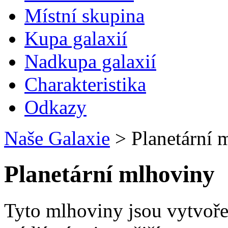
Místní skupina
Kupa galaxií
Nadkupa galaxií
Charakteristika
Odkazy
Naše Galaxie
>
Planetární 
Planetární mlhoviny
Tyto mlhoviny jsou vytvoře