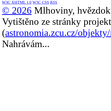
W3C
XHTML 1.0
W3C
CSS
RSS
© 2026
Mlhoviny, hvězdoku
Vytištěno ze stránky projek
(
astronomia.zcu.cz/objekty
Nahrávám...