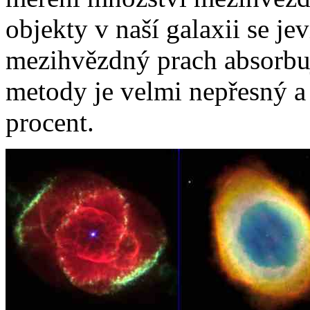
objekty v naší galaxii se jev
mezihvězdný prach absorbuj
metody je velmi nepřesný a
procent.