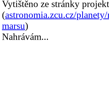
Vytištěno ze stránky projek
(
astronomia.zcu.cz/planety
marsu
)
Nahrávám...