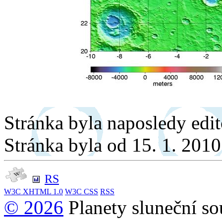
Stránka byla naposledy edi
Stránka byla od 15. 1. 201
RS
W3C
XHTML 1.0
W3C
CSS
RSS
© 2026
Planety sluneční so