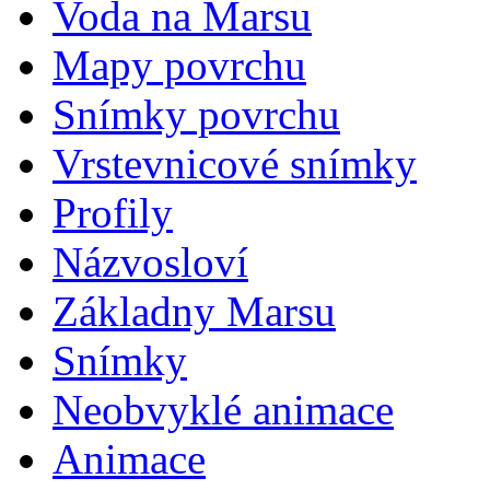
Voda na Marsu
Mapy povrchu
Snímky povrchu
Vrstevnicové snímky
Profily
Názvosloví
Základny Marsu
Snímky
Neobvyklé animace
Animace