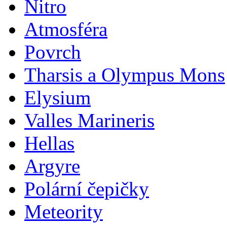
Nitro
Atmosféra
Povrch
Tharsis a Olympus Mons
Elysium
Valles Marineris
Hellas
Argyre
Polární čepičky
Meteority