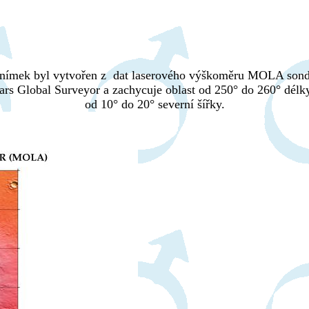
nímek byl vytvořen z dat laserového výškoměru MOLA son
rs Global Surveyor a zachycuje oblast od 250° do 260° délk
od 10° do 20° severní šířky.