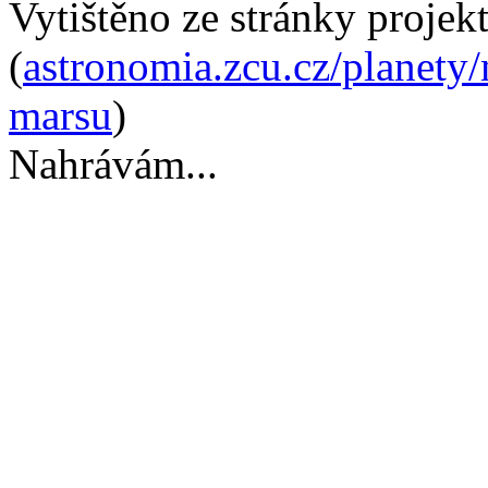
Vytištěno ze stránky projek
(
astronomia.zcu.cz/planety
marsu
)
Nahrávám...