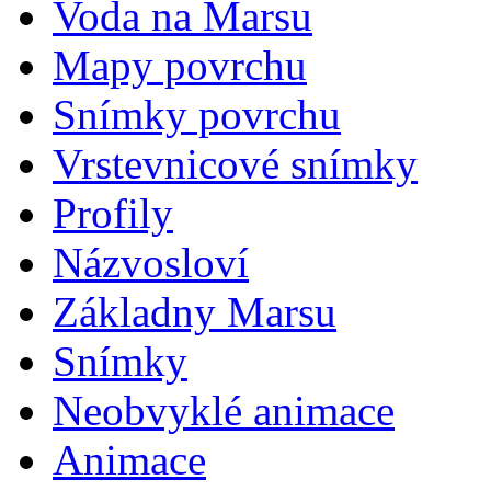
Voda na Marsu
Mapy povrchu
Snímky povrchu
Vrstevnicové snímky
Profily
Názvosloví
Základny Marsu
Snímky
Neobvyklé animace
Animace