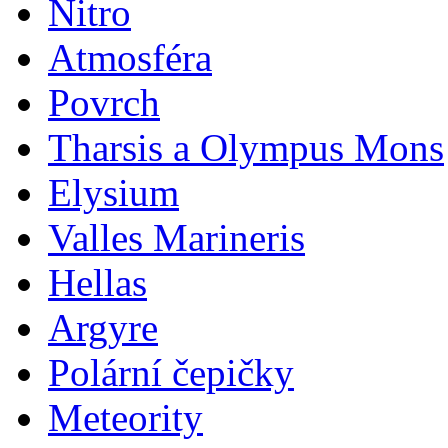
Nitro
Atmosféra
Povrch
Tharsis a Olympus Mons
Elysium
Valles Marineris
Hellas
Argyre
Polární čepičky
Meteority