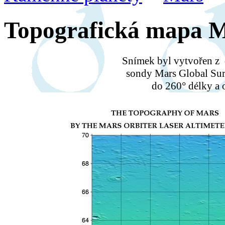
Topografická mapa 
Snímek byl vytvořen z
sondy Mars Global Sur
do 260° délky a o