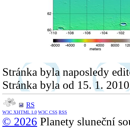
Stránka byla naposledy edi
Stránka byla od 15. 1. 201
RS
W3C
XHTML 1.0
W3C
CSS
RSS
© 2026
Planety sluneční so