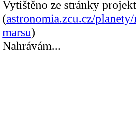
Vytištěno ze stránky projek
(
astronomia.zcu.cz/planety
marsu
)
Nahrávám...