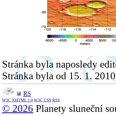
Stránka byla naposledy edi
Stránka byla od 15. 1. 201
RS
W3C
XHTML 1.0
W3C
CSS
RSS
© 2026
Planety sluneční so