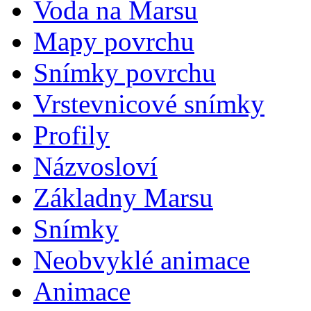
Voda na Marsu
Mapy povrchu
Snímky povrchu
Vrstevnicové snímky
Profily
Názvosloví
Základny Marsu
Snímky
Neobvyklé animace
Animace