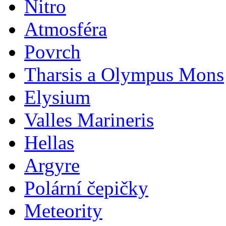
Nitro
Atmosféra
Povrch
Tharsis a Olympus Mons
Elysium
Valles Marineris
Hellas
Argyre
Polární čepičky
Meteority