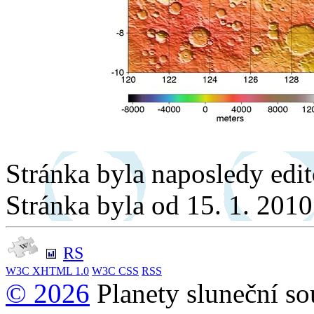
Stránka byla naposledy edi
Stránka byla od 15. 1. 201
RS
W3C
XHTML 1.0
W3C
CSS
RSS
© 2026
Planety sluneční so