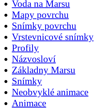
Voda na Marsu
Mapy povrchu
Snímky povrchu
Vrstevnicové snímky
Profily
Názvosloví
Základny Marsu
Snímky
Neobvyklé animace
Animace