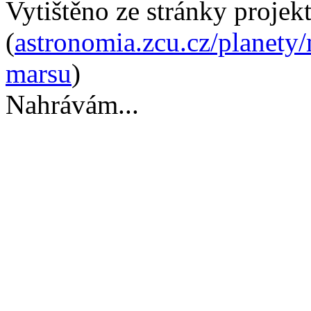
Vytištěno ze stránky projek
(
astronomia.zcu.cz/planety
marsu
)
Nahrávám...