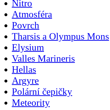
Nitro
Atmosféra
Povrch
Tharsis a Olympus Mons
Elysium
Valles Marineris
Hellas
Argyre
Polární čepičky
Meteority