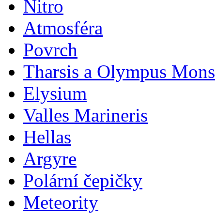
Nitro
Atmosféra
Povrch
Tharsis a Olympus Mons
Elysium
Valles Marineris
Hellas
Argyre
Polární čepičky
Meteority