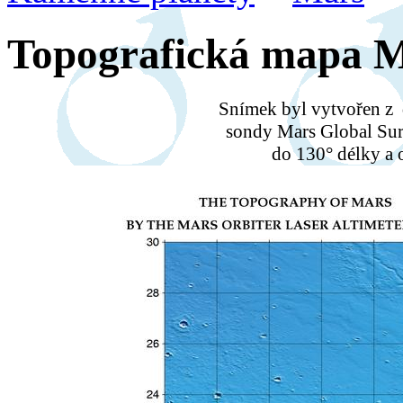
Topografická mapa 
Snímek byl vytvořen z
sondy Mars Global Sur
do 130° délky a o