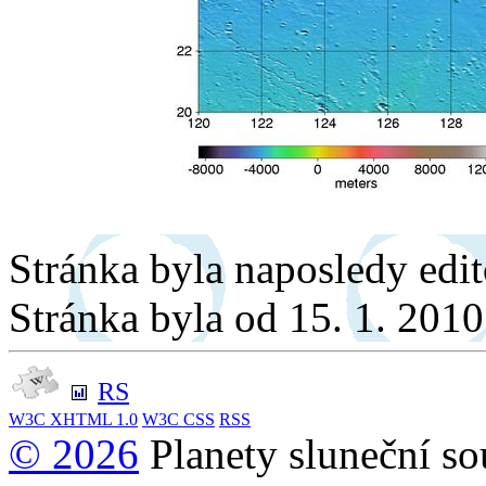
Stránka byla naposledy edi
Stránka byla od 15. 1. 201
RS
W3C
XHTML 1.0
W3C
CSS
RSS
© 2026
Planety sluneční so