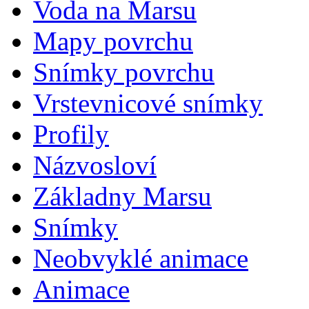
Voda na Marsu
Mapy povrchu
Snímky povrchu
Vrstevnicové snímky
Profily
Názvosloví
Základny Marsu
Snímky
Neobvyklé animace
Animace