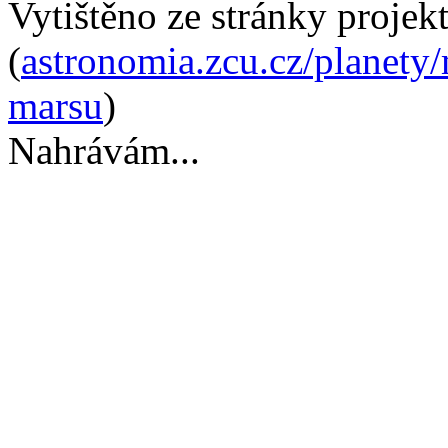
Vytištěno ze stránky projek
(
astronomia.zcu.cz/planety
marsu
)
Nahrávám...