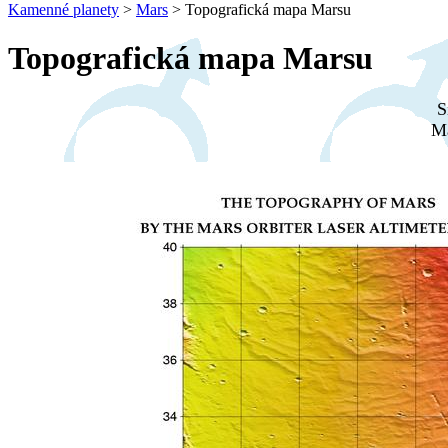
Kamenné planety
>
Mars
>
Topografická mapa Marsu
Topografická mapa Marsu
S
Ma