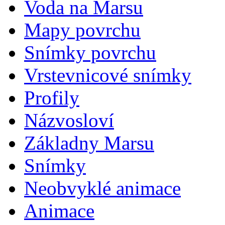
Voda na Marsu
Mapy povrchu
Snímky povrchu
Vrstevnicové snímky
Profily
Názvosloví
Základny Marsu
Snímky
Neobvyklé animace
Animace