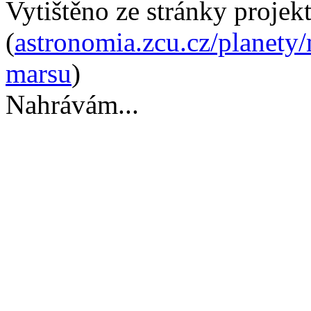
Vytištěno ze stránky projek
(
astronomia.zcu.cz/planety
marsu
)
Nahrávám...