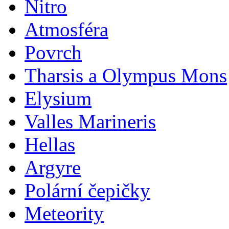
Nitro
Atmosféra
Povrch
Tharsis a Olympus Mons
Elysium
Valles Marineris
Hellas
Argyre
Polární čepičky
Meteority