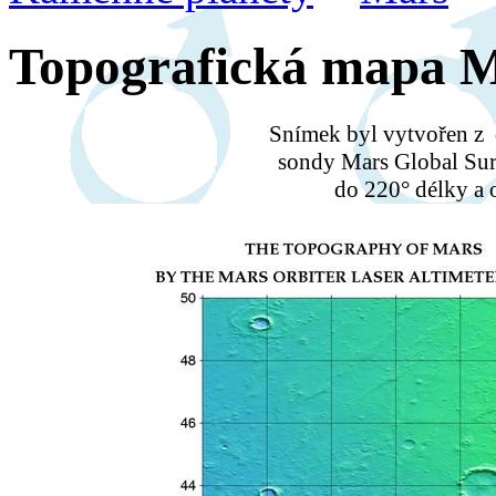
Topografická mapa 
Snímek byl vytvořen z
sondy Mars Global Sur
do 220° délky a o