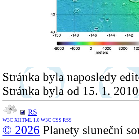
Stránka byla naposledy edi
Stránka byla od 15. 1. 201
RS
W3C
XHTML 1.0
W3C
CSS
RSS
© 2026
Planety sluneční so