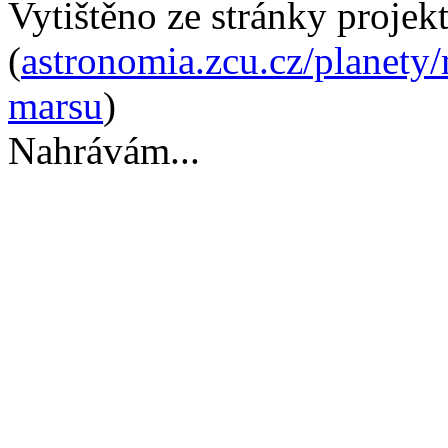
Vytištěno ze stránky projek
(
astronomia.zcu.cz/planety
marsu
)
Nahrávám...