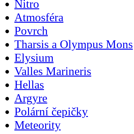
Nitro
Atmosféra
Povrch
Tharsis a Olympus Mons
Elysium
Valles Marineris
Hellas
Argyre
Polární čepičky
Meteority