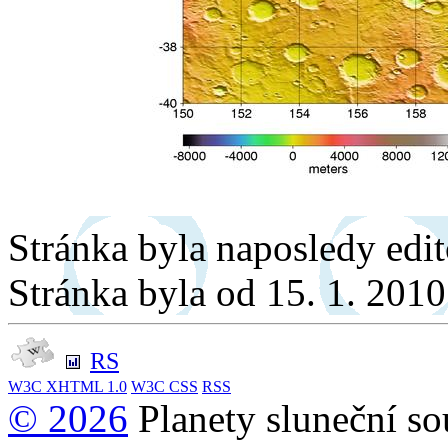
Stránka byla naposledy edi
Stránka byla od 15. 1. 201
RS
W3C
XHTML 1.0
W3C
CSS
RSS
© 2026
Planety sluneční so