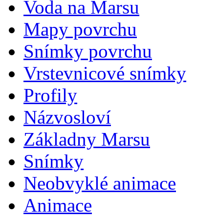
Voda na Marsu
Mapy povrchu
Snímky povrchu
Vrstevnicové snímky
Profily
Názvosloví
Základny Marsu
Snímky
Neobvyklé animace
Animace