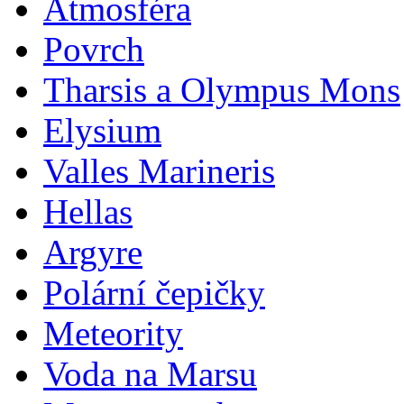
Atmosféra
Povrch
Tharsis a Olympus Mons
Elysium
Valles Marineris
Hellas
Argyre
Polární čepičky
Meteority
Voda na Marsu