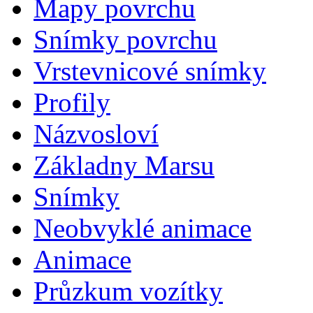
Mapy povrchu
Snímky povrchu
Vrstevnicové snímky
Profily
Názvosloví
Základny Marsu
Snímky
Neobvyklé animace
Animace
Průzkum vozítky