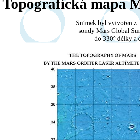
Topografická mapa 
Snímek byl vytvořen z
sondy Mars Global Sur
do 330° délky a o