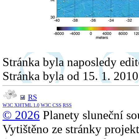
Stránka byla naposledy edi
Stránka byla od 15. 1. 201
RS
W3C
XHTML 1.0
W3C
CSS
RSS
© 2026
Planety sluneční so
Vytištěno ze stránky projek