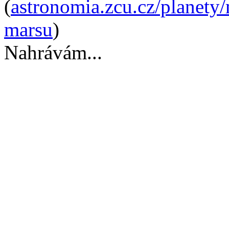
(
astronomia.zcu.cz/planety
marsu
)
Nahrávám...