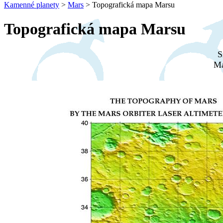
Kamenné planety
>
Mars
>
Topografická mapa Marsu
Topografická mapa Marsu
S
Ma