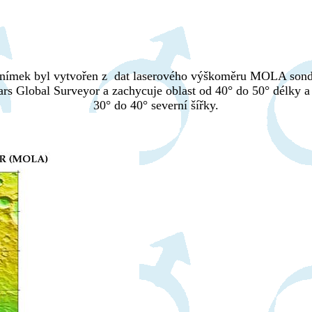
nímek byl vytvořen z dat laserového výškoměru MOLA son
rs Global Surveyor a zachycuje oblast od 40° do 50° délky a
30° do 40° severní šířky.