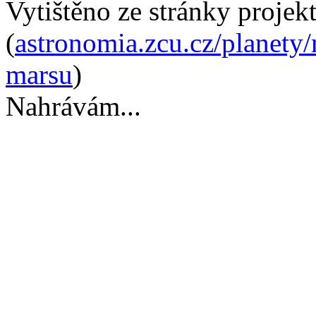
Vytištěno ze stránky projek
(
astronomia.zcu.cz/planety
marsu
)
Nahrávám...