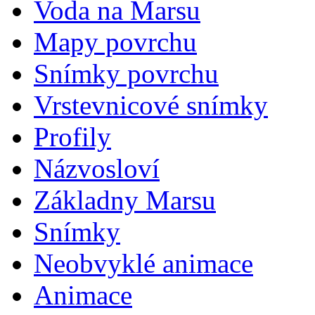
Voda na Marsu
Mapy povrchu
Snímky povrchu
Vrstevnicové snímky
Profily
Názvosloví
Základny Marsu
Snímky
Neobvyklé animace
Animace