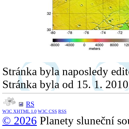
Stránka byla naposledy edi
Stránka byla od 15. 1. 201
RS
W3C
XHTML 1.0
W3C
CSS
RSS
© 2026
Planety sluneční so