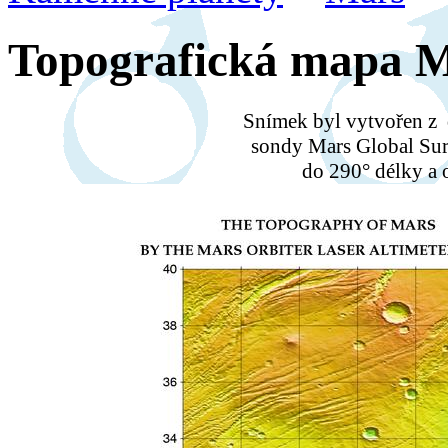
Topografická mapa 
Snímek byl vytvořen z
sondy Mars Global Sur
do 290° délky a o