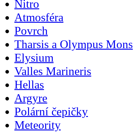
Nitro
Atmosféra
Povrch
Tharsis a Olympus Mons
Elysium
Valles Marineris
Hellas
Argyre
Polární čepičky
Meteority