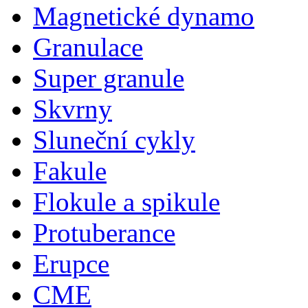
Magnetické dynamo
Granulace
Super granule
Skvrny
Sluneční cykly
Fakule
Flokule a spikule
Protuberance
Erupce
CME