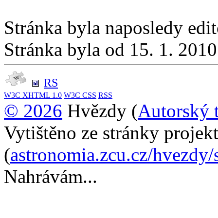
Stránka byla naposledy edi
Stránka byla od 15. 1. 201
RS
W3C
XHTML 1.0
W3C
CSS
RSS
© 2026
Hvězdy (
Autorský 
Vytištěno ze stránky proje
(
astronomia.zcu.cz/hvezdy/
Nahrávám...