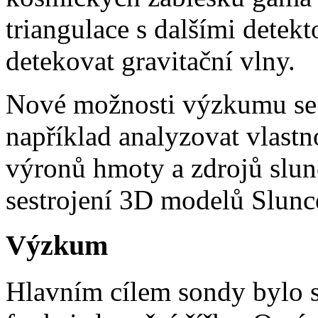
triangulace s dalšími detekt
detekovat gravitační vlny.
Nové možnosti výzkumu se 
například analyzovat vlast
výronů hmoty a zdrojů slun
sestrojení 3D modelů Slunce
Výzkum
Hlavním cílem sondy bylo s