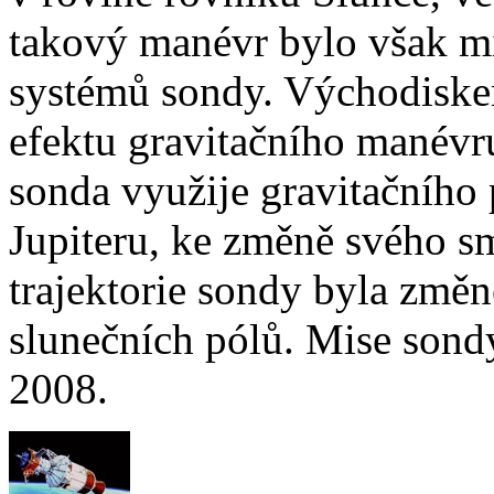
takový manévr bylo však 
systémů sondy. Východiskem
efektu gravitačního manévr
sonda využije gravitačního 
Jupiteru, ke změně svého sm
trajektorie sondy byla změn
slunečních pólů. Mise sond
2008.