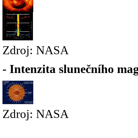
Zdroj: NASA
- Intenzita slunečního ma
Zdroj: NASA