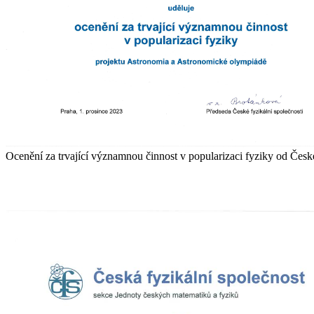
Ocenění za trvající významnou činnost v popularizaci fyziky od České