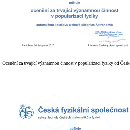
Ocenění za trvající významnou činnost v popularizaci fyziky od České