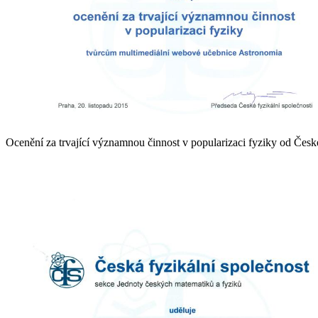
Ocenění za trvající významnou činnost v popularizaci fyziky od České