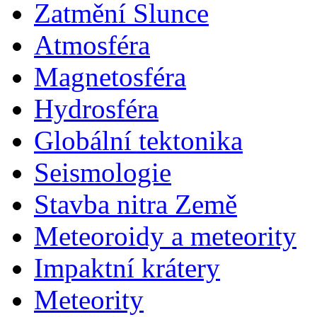
Zatmění Slunce
Atmosféra
Magnetosféra
Hydrosféra
Globální tektonika
Seismologie
Stavba nitra Země
Meteoroidy a meteority
Impaktní krátery
Meteority