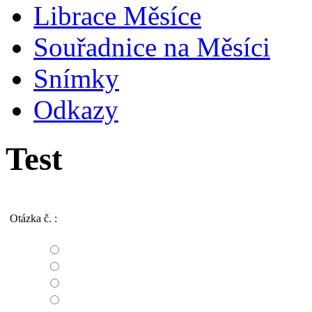
Librace Měsíce
Souřadnice na Měsíci
Snímky
Odkazy
Test
Otázka č.
: