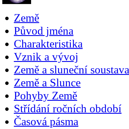
Země
Původ jména
Charakteristika
Vznik a vývoj
Země a sluneční soustav
Země a Slunce
Pohyby Země
Střídání ročních období
Časová pásma