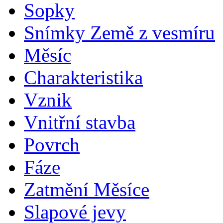
Sopky
Snímky Země z vesmíru
Měsíc
Charakteristika
Vznik
Vnitřní stavba
Povrch
Fáze
Zatmění Měsíce
Slapové jevy