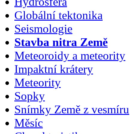
Hydrosféra
Globální tektonika
Seismologie
Stavba nitra Země
Meteoroidy a meteority
Impaktní krátery
Meteority
Sopky
Snímky Země z vesmíru
Měsíc