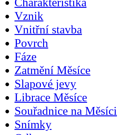
Charakteristika
Vznik
Vnitřní stavba
Povrch
Fáze
Zatmění Měsíce
Slapové jevy
Librace Měsíce
Souřadnice na Měsíci
Snímky