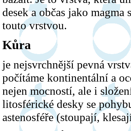
desek a občas jako magma s
touto vrstvou.
Kůra
je nejsvrchnější pevná vrst
počítáme kontinentální a oc
nejen mocností, ale i složen
litosférické desky se pohyb
astenosféře (stoupají, klesaj