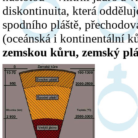
diskontinuita, která odděluj
spodního pláště, přechodová
(oceánská i kontinentální k
zemskou kůru, zemský plá