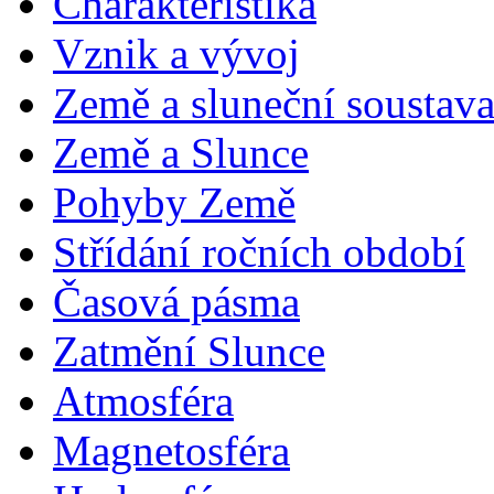
Charakteristika
Vznik a vývoj
Země a sluneční soustav
Země a Slunce
Pohyby Země
Střídání ročních období
Časová pásma
Zatmění Slunce
Atmosféra
Magnetosféra