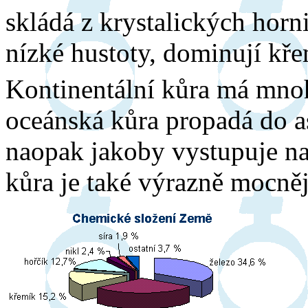
skládá z krystalických horn
nízké hustoty, dominují kř
Kontinentální kůra má mnoh
oceánská kůra propadá do as
naopak jakoby vystupuje na
kůra je také výrazně mocněj