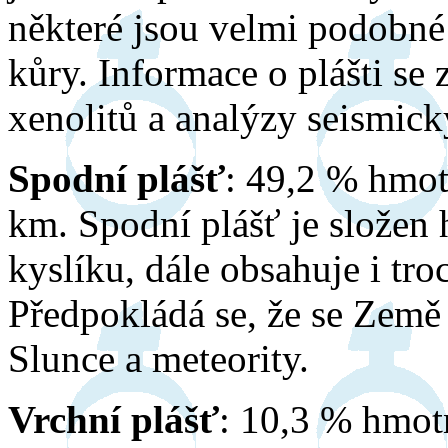
některé jsou velmi podobné
kůry. Informace o plášti se
xenolitů a analýzy seismick
Spodní plášť
: 49,2 % hmo
km. Spodní plášť je složen
kyslíku, dále obsahuje i troc
Předpokládá se, že se Země
Slunce a meteority.
Vrchní plášť
: 10,3 % hmot