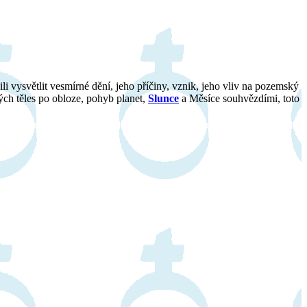
žili vysvětlit vesmírné dění, jeho příčiny, vznik, jeho vliv na pozemský
ch těles po obloze, pohyb planet,
Slunce
a Měsíce souhvězdími, toto