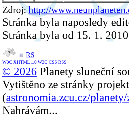
Zdroj:
http://www.neunplaneten.
Stránka byla naposledy edi
Stránka byla od 15. 1. 201
RS
W3C
XHTML 1.0
W3C
CSS
RSS
© 2026
Planety sluneční so
Vytištěno ze stránky projek
(
astronomia.zcu.cz/planety
Nahrávám...