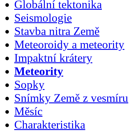
Globální tektonika
Seismologie
Stavba nitra Země
Meteoroidy a meteority
Impaktní krátery
Meteority
Sopky
Snímky Země z vesmíru
Měsíc
Charakteristika