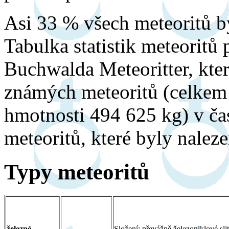
Asi 33 % všech meteoritů 
Tabulka statistik meteoritů
Buchwalda Meteoritter, kter
známých meteoritů (celkem 
hmotnosti 494 625 kg) v 
meteoritů, které byly nalez
Typy meteoritů
železné
Složení: převážně železoniklové sli