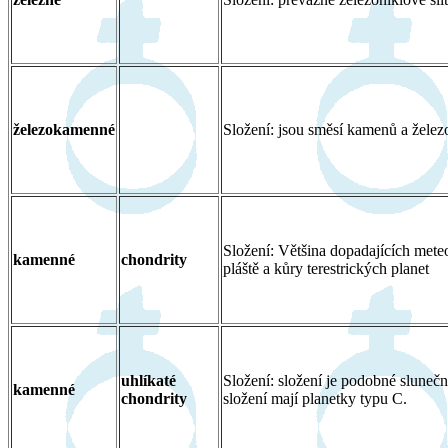
železokamenné
Složení: jsou směsí kamenů a železo
Složení: Většina dopadajících meteo
kamenné
chondrity
pláště a kůry terestrických planet
uhlíkaté
Složení: složení je podobné sluneč
kamenné
chondrity
složení mají planetky typu C.