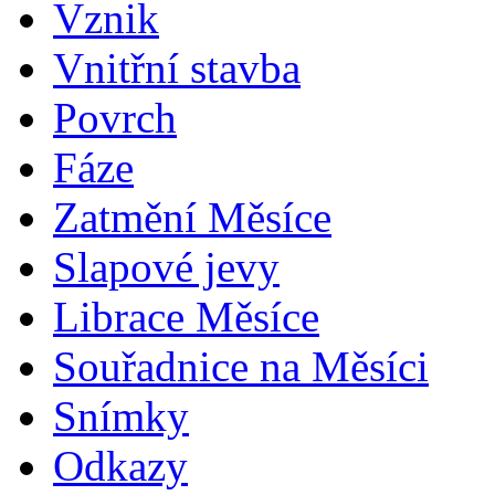
Vznik
Vnitřní stavba
Povrch
Fáze
Zatmění Měsíce
Slapové jevy
Librace Měsíce
Souřadnice na Měsíci
Snímky
Odkazy