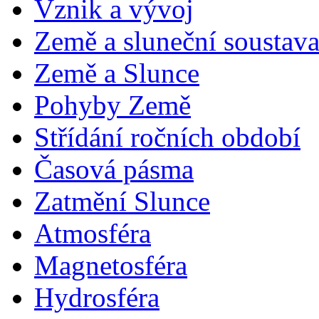
Vznik a vývoj
Země a sluneční soustav
Země a Slunce
Pohyby Země
Střídání ročních období
Časová pásma
Zatmění Slunce
Atmosféra
Magnetosféra
Hydrosféra