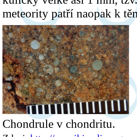
meteority patří naopak k tě
Chondrule v chondritu.