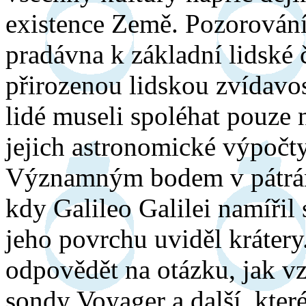
existence Země. Pozorování
pradávna k základní lidské 
přirozenou lidskou zvídavo
lidé museli spoléhat pouze 
jejich astronomické výpočty
Významným bodem v pátrán
kdy Galileo Galilei namířil
jeho povrchu uviděl krátery
odpovědět na otázku, jak v
sondy Voyager a další, kter