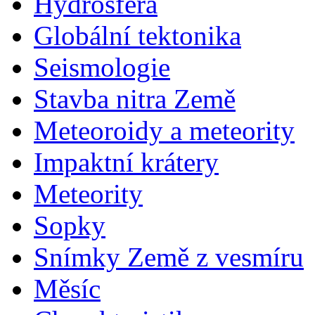
Hydrosféra
Globální tektonika
Seismologie
Stavba nitra Země
Meteoroidy a meteority
Impaktní krátery
Meteority
Sopky
Snímky Země z vesmíru
Měsíc