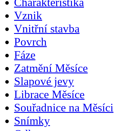
Charakteristika
Vznik
Vnitřní stavba
Povrch
Fáze
Zatmění Měsíce
Slapové jevy
Librace Měsíce
Souřadnice na Měsíci
Snímky