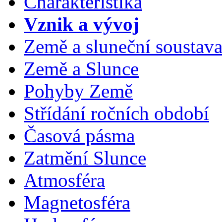
Charakteristika
Vznik a vývoj
Země a sluneční soustav
Země a Slunce
Pohyby Země
Střídání ročních období
Časová pásma
Zatmění Slunce
Atmosféra
Magnetosféra