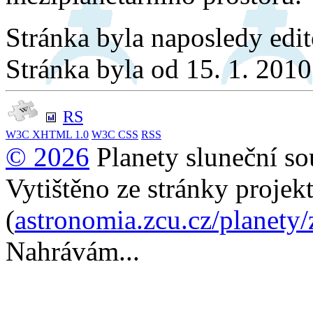
Stránka byla naposledy edi
Stránka byla od 15. 1. 201
RS
W3C
XHTML 1.0
W3C
CSS
RSS
© 2026
Planety sluneční so
Vytištěno ze stránky projek
(
astronomia.zcu.cz/planety
Nahrávám...