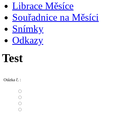
Librace Měsíce
Souřadnice na Měsíci
Snímky
Odkazy
Test
Otázka č.
: