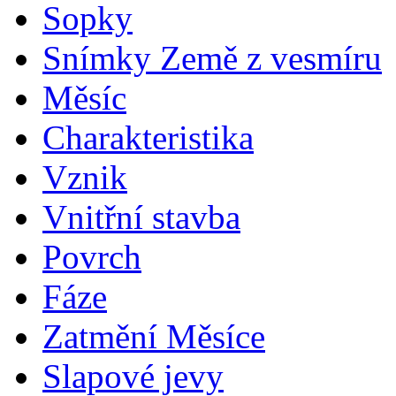
Sopky
Snímky Země z vesmíru
Měsíc
Charakteristika
Vznik
Vnitřní stavba
Povrch
Fáze
Zatmění Měsíce
Slapové jevy