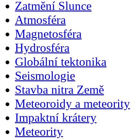
Zatmění Slunce
Atmosféra
Magnetosféra
Hydrosféra
Globální tektonika
Seismologie
Stavba nitra Země
Meteoroidy a meteority
Impaktní krátery
Meteority