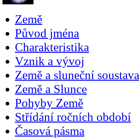
Země
Původ jména
Charakteristika
Vznik a vývoj
Země a sluneční soustav
Země a Slunce
Pohyby Země
Střídání ročních období
Časová pásma