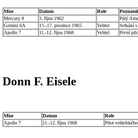
Mise
Datum
Role
Poznám
Mercury 8
3. října 1962
Pátý Ame
Gemini 6A
15.-17. prosince 1965
Velitel
Setkání s
Apollo 7
11.-12. října 1968
Velitel
První pi
Donn F. Eisele
Mise
Datum
Role
Apollo 7
11.-12. října 1968
Pilot velitelské