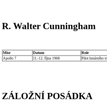
R. Walter Cunningham
Mise
Datum
Role
Apollo 7
11.-12. října 1968
Pilot lunárního 
ZÁLOŽNÍ POSÁDKA