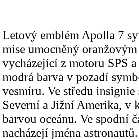
Letový emblém Apolla 7 sym
mise umocněný oranžovým 
vycházející z motoru SPS a
modrá barva v pozadí symb
vesmíru. Ve středu insignie
Severní a Jižní Amerika, v 
barvou oceánu. Ve spodní č
nacházejí jména astronautů.