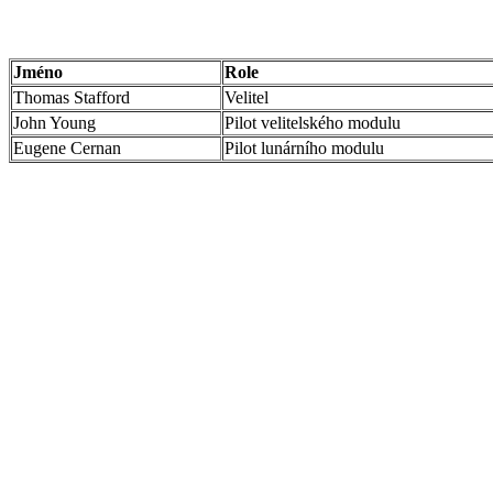
Jméno
Role
Thomas Stafford
Velitel
John Young
Pilot velitelského modulu
Eugene Cernan
Pilot lunárního modulu