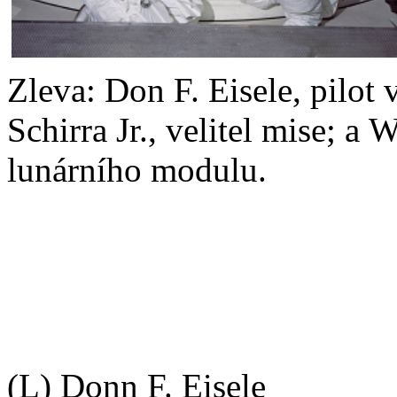
Zleva: Don F. Eisele, pilot
Schirra Jr., velitel mise; a
lunárního modulu.
(L) Donn F. Eisele