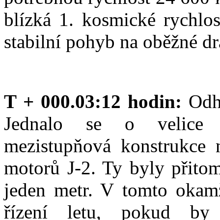
blízká 1. kosmické rychlos
stabilní pohyb na oběžné d
T + 000.03:12 hodin:
Odh
Jednalo se o velice 
mezistupňová konstrukce n
motorů J-2. Ty byly přito
jeden metr. V tomto okamž
řízení letu, pokud by