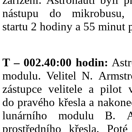
nástupu do mikrobusu,
startu 2 hodiny a 55 minut 
T – 002.40:00 hodin:
Astr
modulu. Velitel N. Armstr
zástupce velitele a pilot
do pravého křesla a nakonec
lunárního modulu B. A
prostředního křesla. Pot