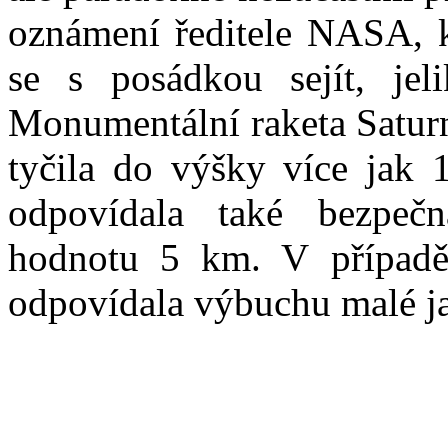
oznámení ředitele NASA, 
se s posádkou sejít, jel
Monumentální raketa Saturn
tyčila do výšky více jak 
odpovídala také bezpe
hodnotu 5 km. V případě
odpovídala výbuchu malé ja