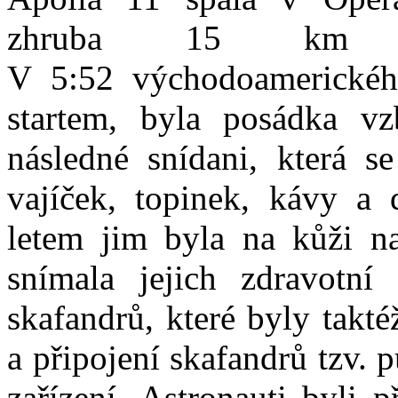
zhruba 15 km od
V 5:52 východoamerického
startem, byla posádka vz
následné snídani, která s
vajíček, topinek, kávy a 
letem jim byla na kůži nal
snímala jejich zdravotní
skafandrů, které byly takt
a připojení skafandrů tzv.
zařízení. Astronauti byli 