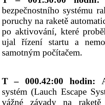
bezpečnostního systému rak
poruchy na raketě automatic
po aktivování, které probě
ujal řízení startu a nem
samotným počítačem.
T – 000.42:00 hodin:
systém (Lauch Escape Sys
vážné závady na raketě 