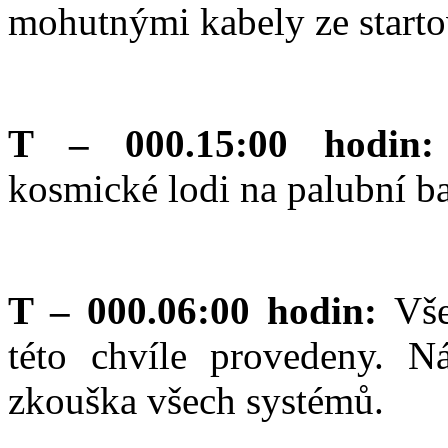
mohutnými kabely ze start
T – 000.15:00 hodin
kosmické lodi na palubní ba
T – 000.06:00 hodin:
Vše
této chvíle provedeny. N
zkouška všech systémů.