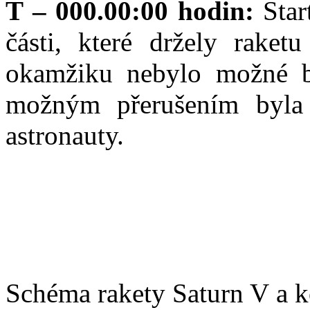
T – 000.00:00 hodin:
Star
části, které držely raket
okamžiku nebylo možné be
možným přerušením byla
astronauty.
Schéma rakety Saturn V a k