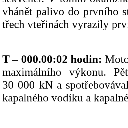
vhánět palivo do prvního s
třech vteřinách vyrazily pr
T – 000.00:02 hodin:
Moto
maximálního výkonu. Pět
30 000 kN a spotřebovával
kapalného vodíku a kapalné