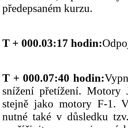
předepsaném kurzu.
T + 000.03:17 hodin:
Odpoj
T + 000.07:40 hodin:
Vypn
snížení přetížení. Motory 
stejně jako motory F-1. V
nutné také v důsledku tzv