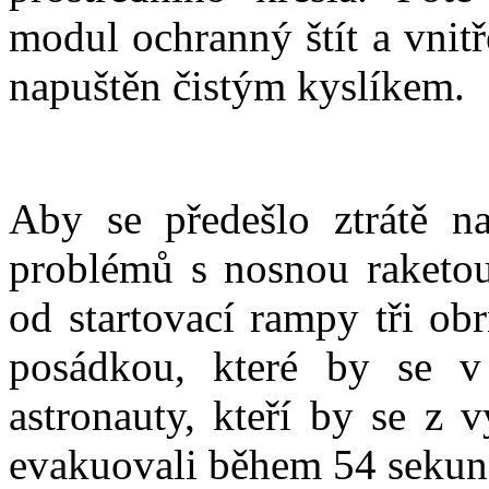
modul ochranný štít a vnit
napuštěn čistým kyslíkem.
Aby se předešlo ztrátě na
problémů s nosnou raketou
od startovací rampy tři ob
posádkou, které by se v
astronauty, kteří by se z 
evakuovali během 54 sekun