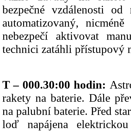
bezpečné vzdálenosti od 
automatizovaný, nicméně 
nebezpečí aktivovat man
technici zatáhli přístupový
T – 000.30:00 hodin:
Astr
rakety na baterie. Dále př
na palubní baterie. Před st
loď napájena elektrickou