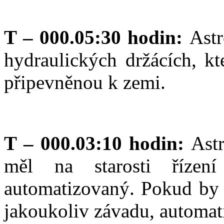
T – 000.05:30 hodin:
Astr
hydraulických držácích, kt
připevněnou k zemi.
T – 000.03:10 hodin:
Astr
měl na starosti řízen
automatizovaný. Pokud by p
jakoukoliv závadu, automati