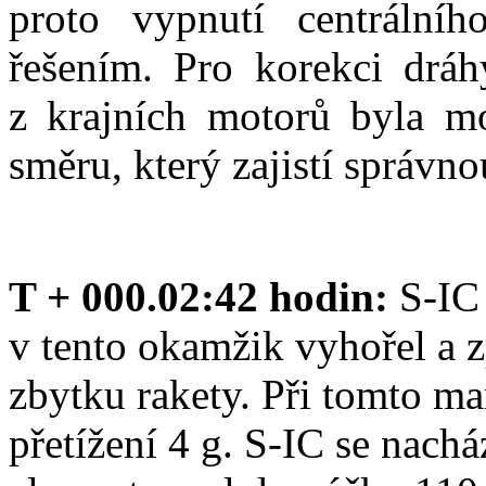
proto vypnutí centrální
řešením. Pro korekci drá
z krajních motorů byla mo
směru, který zajistí správno
T + 000.02:42 hodin:
S-IC 
v tento okamžik vyhořel a 
zbytku rakety. Při tomto ma
přetížení 4 g. S-IC se nachá