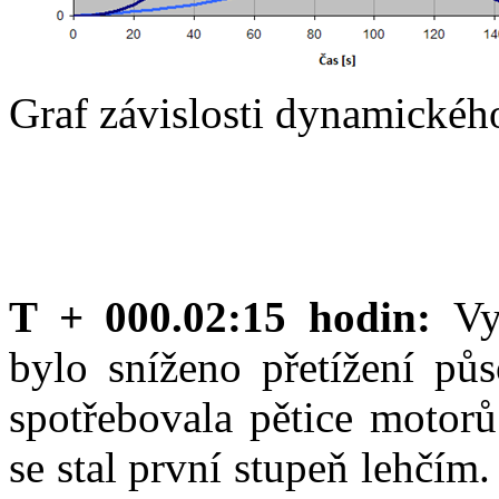
Graf závislosti dynamického
T + 000.02:15 hodin:
Vy
bylo sníženo přetížení půs
spotřebovala pětice motorů
se stal první stupeň lehčí