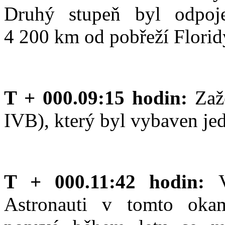
Druhý stupeň byl odpoj
4 200 km od pobřeží Florid
T + 000.09:15 hodin:
Zaž
IVB), který byl vybaven j
T + 000.11:42 hodin:
Astronauti v tomto okam