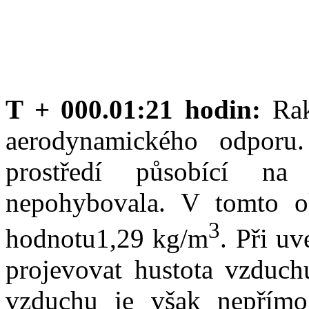
T + 000.01:21 hodin:
Ra
aerodynamického odporu.
prostředí působící na
nepohybovala. V tomto o
3
hodnotu1,29 kg/m
. Při u
projevovat hustota vzduchu
vzduchu je však nepřím