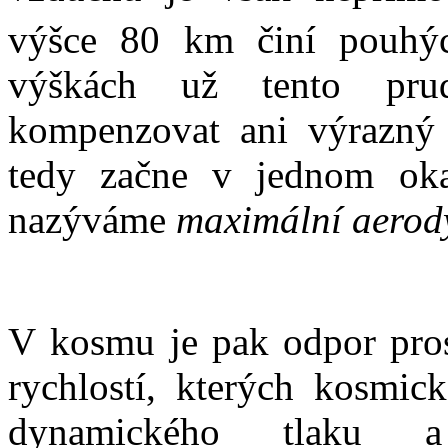
výšce 80 km činí pouhý
výškách už tento pru
kompenzovat ani výrazný n
tedy začne v jednom oka
nazýváme
maximální aerod
V kosmu je pak odpor pros
rychlostí, kterých kosmic
dynamického tlaku a