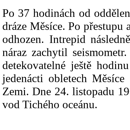
Po 37 hodinách od oddělen
dráze Měsíce. Po přestupu
odhozen. Intrepid následn
náraz zachytil seismometr
detekovatelné ještě hodin
jedenácti obletech Měsíce 
Zemi. Dne 24. listopadu 19
vod Tichého oceánu.