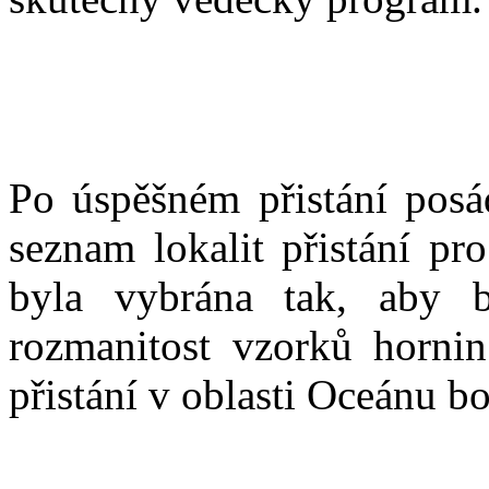
Po úspěšném přistání pos
seznam lokalit přistání pro
byla vybrána tak, aby b
rozmanitost vzorků horni
přistání v oblasti Oceánu bo