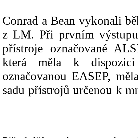
Conrad a Bean vykonali bě
z LM. Při prvním výstupu
přístroje označované ALS
která měla k dispozici
označovanou EASEP, měla 
sadu přístrojů určenou k m