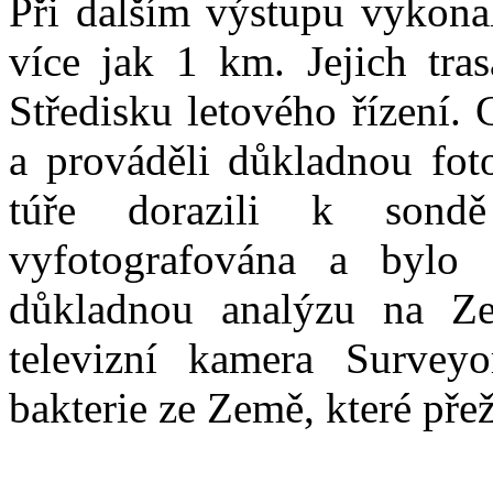
Při dalším výstupu vykonal
více jak 1 km. Jejich tra
Středisku letového řízení. 
a prováděli důkladnou fo
túře dorazili k sond
vyfotografována a bylo 
důkladnou analýzu na Ze
televizní kamera Surve
bakterie ze Země, které pře