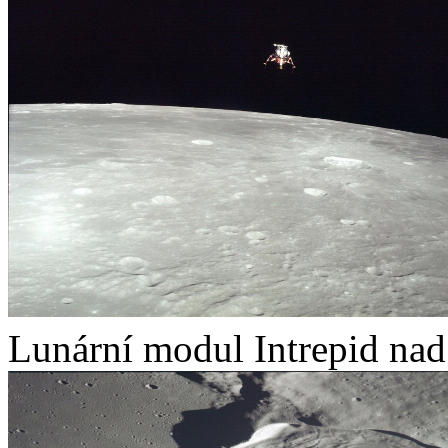
Lunární modul Intrepid na