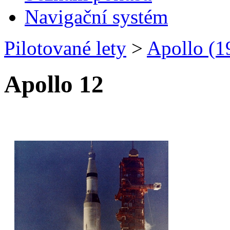
Navigační systém
Pilotované lety
>
Apollo (
Apollo 12