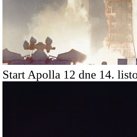
Start Apolla 12 dne 14. lis