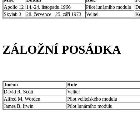
Apollo 12
14.-24. listopadu 1966
Pilot lunárního modulu
Dr
Skylab 3
28. července - 25. září 1973
Velitel
Ko
ZÁLOŽNÍ POSÁDKA
Jméno
Role
David R. Scott
Velitel
Alfred M. Worden
Pilot velitelského modulu
James B. Irwin
Pilot lunárního modulu