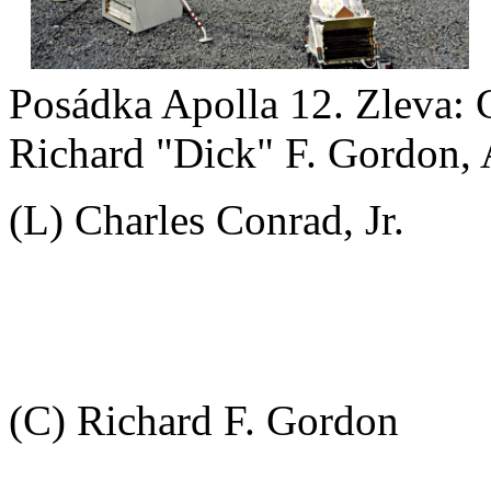
Posádka Apolla 12. Zleva: C
Richard "Dick" F. Gordon, 
(L) Charles Conrad, Jr.
(C) Richard F. Gordon