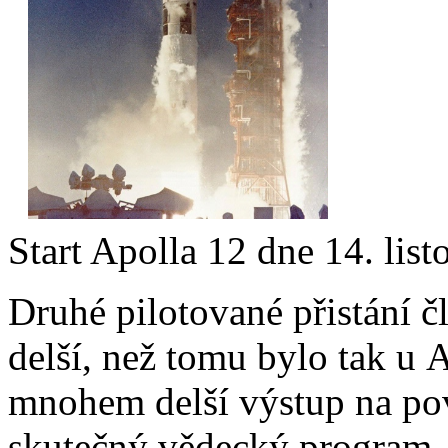
Start Apolla 12 dne 14. lis
Druhé pilotované přistání č
delší, než tomu bylo tak u
mnohem delší výstup na pov
skutečný vědecký program.