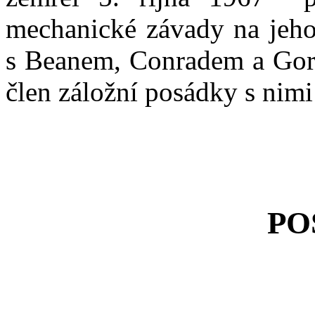
mechanické závady na jeho 
s Beanem, Conradem a Gord
člen záložní posádky s nimi
PO