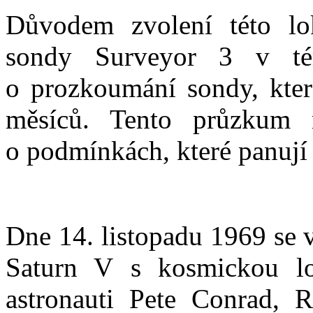
Důvodem zvolení této lok
sondy Surveyor 3 v té
o prozkoumání sondy, která
měsíců. Tento průzkum 
o podmínkách, které panují
Dne 14. listopadu 1969 se 
Saturn V s kosmickou lo
astronauti Pete Conrad, 