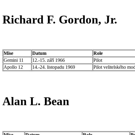
Richard F. Gordon, Jr.
Mise
Datum
Role
Gemini 11
12.-15. září 1966
Pilot
Apollo 12
14.-24. listopadu 1969
Pilot velitelského mo
Alan L. Bean
Mise
Datum
Role
P