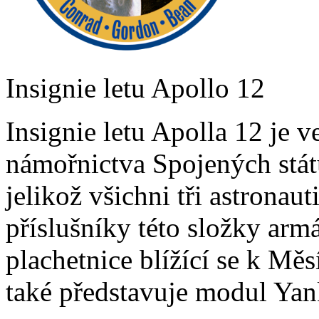
Insignie letu Apollo 12
Insignie letu Apolla 12 je 
námořnictva Spojených stát
jelikož všichni tři astronaut
příslušníky této složky arm
plachetnice blížící se k Mě
také představuje modul Yan