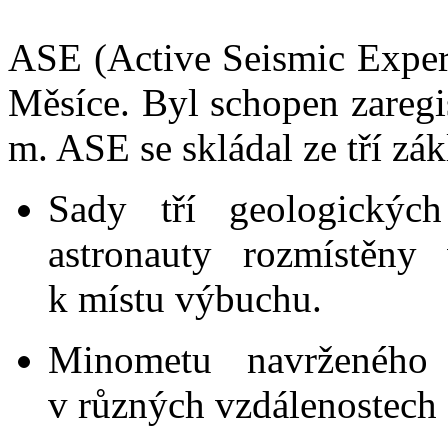
ASE (Active Seismic Experi
Měsíce. Byl schopen zaregi
m. ASE se skládal ze tří zák
Sady tří geologickýc
astronauty rozmístěny
k místu výbuchu.
Minometu navrženého
v různých vzdálenostech 