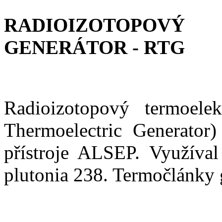
RADIOIZOTOPOV
GENERÁTOR - RTG
Radioizotopový termoelek
Thermoelectric Generator)
přístroje ALSEP. Využíval
plutonia 238. Termočlánky 