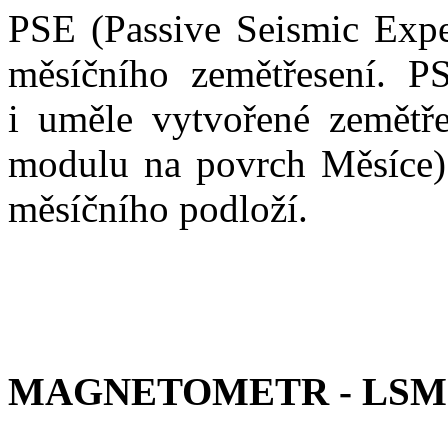
PSE (Passive Seismic Expe
měsíčního zemětřesení. PS
i uměle vytvořené zemětř
modulu na povrch Měsíce).
měsíčního podloží.
MAGNETOMETR - LSM