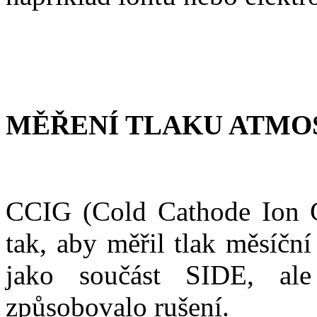
MĚŘENÍ TLAKU ATMOS
CCIG (Cold Cathode Ion G
tak, aby měřil tlak měsíčn
jako součást SIDE, ale
způsobovalo rušení.