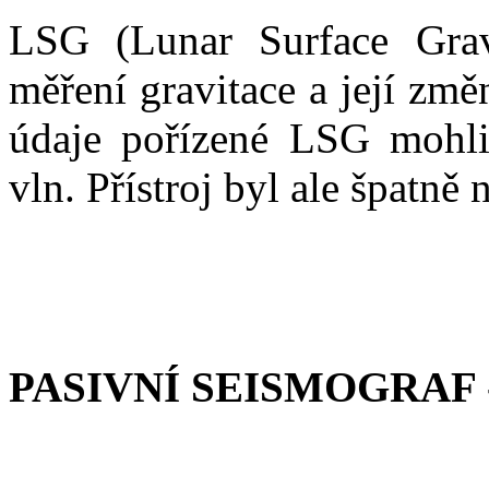
LSG (Lunar Surface Grav
měření gravitace a její změ
údaje pořízené LSG mohli 
vln. Přístroj byl ale špatn
PASIVNÍ SEISMOGRAF 