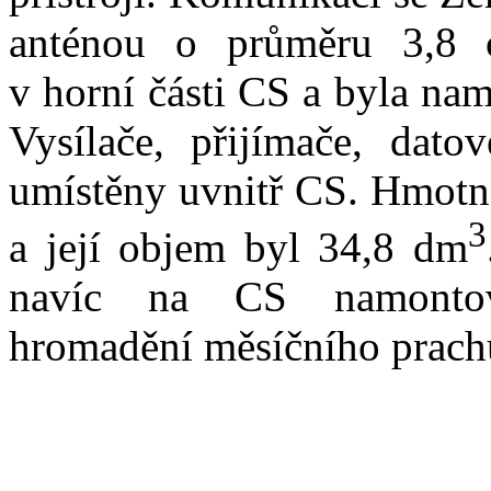
anténou o průměru 3,8 
v horní části CS a byla na
Vysílače, přijímače, dato
umístěny uvnitř CS. Hmotno
3
a její objem byl 34,8 dm
navíc na CS namontová
hromadění měsíčního prac