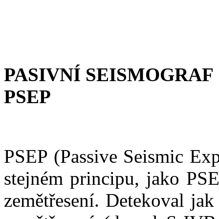
PASIVNÍ SEISMOGRAF
PSEP
PSEP (Passive Seismic Exp
stejném principu, jako PS
zemětřesení. Detekoval jak