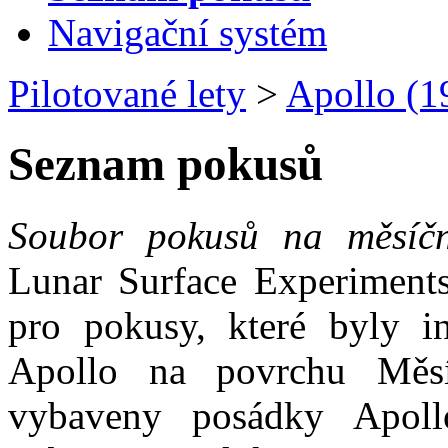
Navigační systém
Pilotované lety
>
Apollo (
Seznam pokusů
Soubor pokusů na měsíč
Lunar Surface Experiments
pro pokusy, které byly i
Apollo na povrchu Měsí
vybaveny posádky Apol