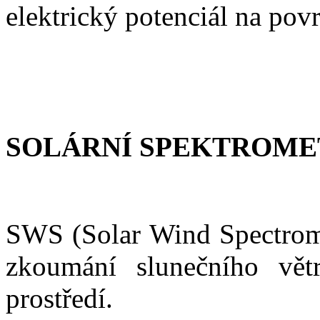
elektrický potenciál na pov
SOLÁRNÍ SPEKTROMET
SWS (Solar Wind Spectrome
zkoumání slunečního vě
prostředí.