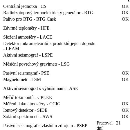
Centrální jednotka - CS
OK
Radioizotopový termoelektrický generátor - RTG
OK
Palivo pro RTG - RTG Cask
OK
Závrtné teploměry - HFE
Složení atmosféry - LACE
Detektor mikrometeoritů a produktů jejich dopadu
- LEAM
Aktivní seismograf - LSPE
Měsíční povrchový gravimetr - LSG
Pasivní seismograf - PSE
OK
Magnetometr - LSM
OK
Aktivní seismograf s výbušninami - ASE
Měřič toku iontů - CPLEE
Měření tlaku atmosféry - CCIG
OK
Iontový detektor - SIDE
OK
Solární spektrometr - SWS
OK
Pracoval 21
Pasivní seismograf s vlastním zdrojem - PSEP
dní