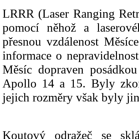
LRRR (Laser Ranging Retrore
pomocí něhož a laserové
přesnou vzdálenost Měsíce
informace o nepravidelnos
Měsíc dopraven posádkou
Apollo 14 a 15. Byly zkon
jejich rozměry však byly jin
Koutový odražeč se skl