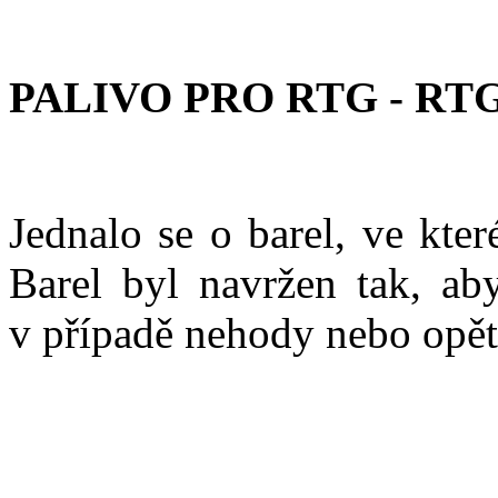
PALIVO PRO RTG - RT
Jednalo se o barel, ve kte
Barel byl navržen tak, ab
v případě nehody nebo opě