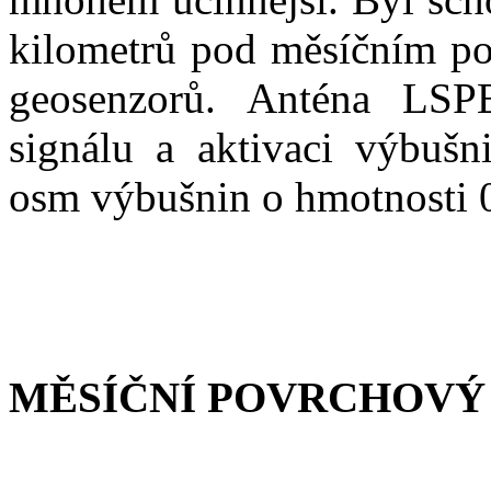
kilometrů pod měsíčním po
geosenzorů. Anténa LSP
signálu a aktivaci výbušn
osm výbušnin o hmotnosti 
MĚSÍČNÍ POVRCHOVÝ 