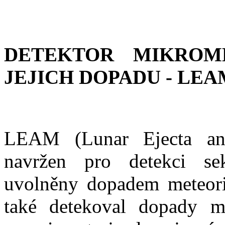
DETEKTOR MIKROM
JEJICH DOPADU - LEA
LEAM (Lunar Ejecta and
navržen pro detekci sek
uvolněny dopadem meteor
také detekoval dopady mi