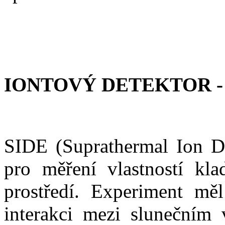
IONTOVÝ DETEKTOR -
SIDE (Suprathermal Ion De
pro měření vlastností kl
prostředí. Experiment mě
interakci mezi slunečním 