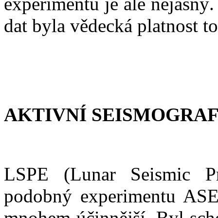
experimentu je ale nejasný
dat byla vědecká platnost 
AKTIVNÍ SEISMOGRAF 
LSPE (Lunar Seismic Pro
podobný experimentu ASE.
mnohem účinnější. Byl scho