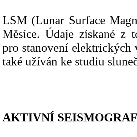
LSM (Lunar Surface Magne
Měsíce. Údaje získané z t
pro stanovení elektrických 
také užíván ke studiu slune
AKTIVNÍ SEISMOGRAF 