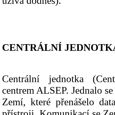
užívá dodnes).
CENTRÁLNÍ JEDNOTKA
Centrální jednotka (Cent
centrem ALSEP. Jednalo se 
Zemí, které přenášelo da
přístroji. Komunikací se Z