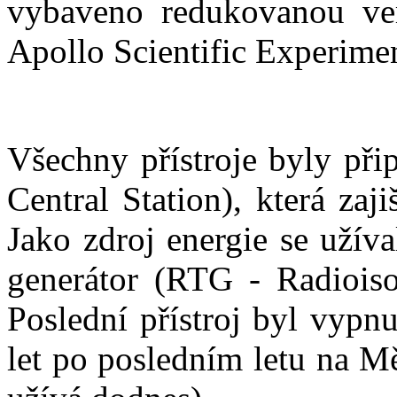
vybaveno redukovanou ve
Apollo Scientific Experime
Všechny přístroje byly při
Central Station), která zaj
Jako zdroj energie se užív
generátor (RTG - Radioiso
Poslední přístroj byl vypn
let po posledním letu na M